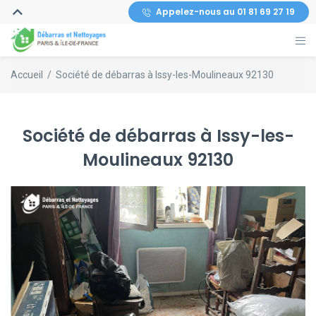
Appelez-nous au 01 81 69 27 19
Accueil
/
Société de débarras à Issy-les-Moulineaux 92130
Société de débarras à Issy-les-
Moulineaux 92130