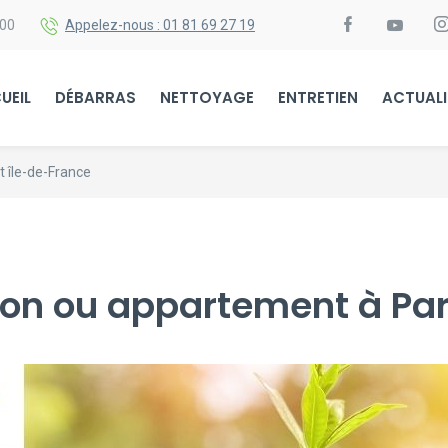
h00
Appelez-nous : 01 81 69 27 19
UEIL
DÉBARRAS
NETTOYAGE
ENTRETIEN
ACTUALI
t île-de-France
on ou appartement à Par