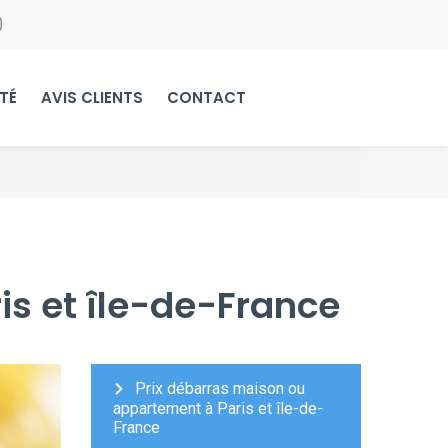
TÉ
AVIS CLIENTS
CONTACT
is et île-de-France
Prix débarras maison ou
appartement à Paris et île-de-
France