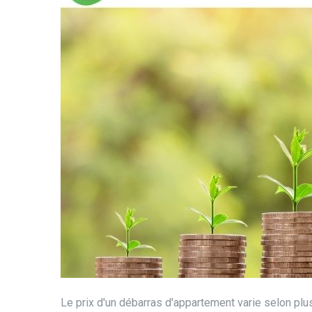
Le prix d'un débarras d'appartement varie selon plu