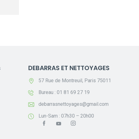
s
DEBARRAS ET NETTOYAGES
57 Rue de Montreuil, Paris 75011
Bureau : 01 81 69 27 19
debarrasnettoyages@gmail.com
Lun-Sam : 07h30 – 20h00