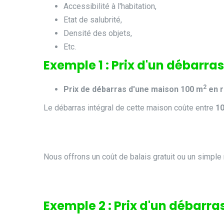
Accessibilité à l'habitation,
Etat de salubrité,
Densité des objets,
Etc.
Exemple 1 : Prix d'un débarr
2
Prix de débarras d'une maison 100 m
en r
Le débarras intégral de cette maison coûte entre
10
Nous offrons un coût de balais gratuit ou un simple
Exemple 2 : Prix d'un débarr