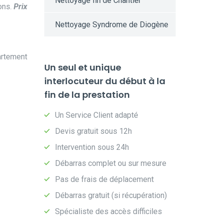
Nettoyage fin de Chantier
ions.
Prix
Nettoyage Syndrome de Diogène
artement
Un seul et unique
interlocuteur du début à la
fin de la prestation
Un Service Client adapté
Devis gratuit sous 12h
Intervention sous 24h
Débarras complet ou sur mesure
Pas de frais de déplacement
Débarras gratuit (si récupération)
Spécialiste des accès difficiles