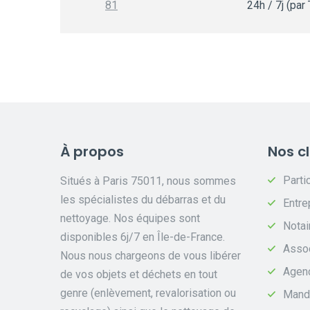
81
24h / 7j (par
À propos
Nos cl
Partic
Situés à Paris 75011, nous sommes
les spécialistes du débarras et du
Entre
nettoyage. Nos équipes sont
Notai
disponibles 6j/7 en Île-de-France.
Assoc
Nous nous chargeons de vous libérer
Agen
de vos objets et déchets en tout
genre (enlèvement, revalorisation ou
Manda