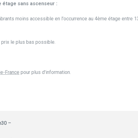
 étage sans ascenseur :
rants moins accessible en l'occurrence au 4ème étage entre 1
prix le plus bas possible.
de-France
pour plus d'information.
h30 –