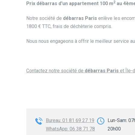
2
Prix débarras d'un appartement 100 m
au 4ème
Notre société de
débarras Paris
enlève les encomb
1800 € TTC, frais de déchèterie compris.
Nous nous engageons à offrir le meilleur service au 
Contactez notre société de
débarras Paris
et Île-
Bureau: 01 81 69 27 19
Lun-Sam: 07
WhatsApp: 06 38 71 78
20h00