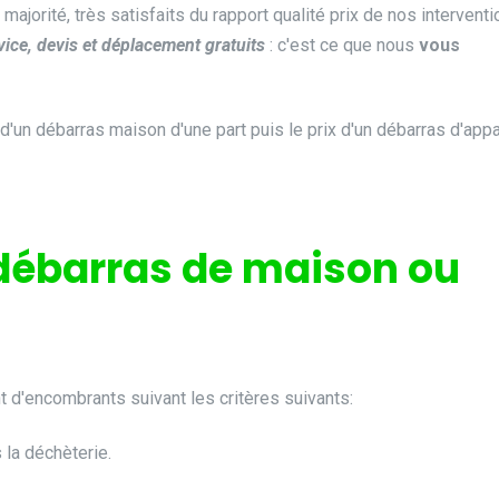
a majorité, très satisfaits du rapport qualité prix de nos intervent
vice, devis et déplacement gratuits
: c'est ce que nous
vous
'un débarras maison d'une part puis le prix d'un débarras d'app
débarras de maison ou
 d'encombrants suivant les critères suivants:
 la déchèterie.