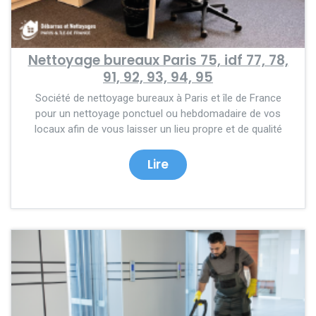
Nettoyage bureaux Paris 75, idf 77, 78,
91, 92, 93, 94, 95
Société de nettoyage bureaux à Paris et île de France
pour un nettoyage ponctuel ou hebdomadaire de vos
locaux afin de vous laisser un lieu propre et de qualité
Lire