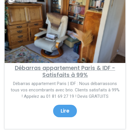
Débarras appartement Paris & IDF -
Satisfaits à 99%
Débarras appartement Paris | IDF : Nous débarrassons
tous vos encombrants avec brio. Clients satisfaits à 99%
! Appelez au 01 81 69 27 19 ! Devis GRATUITS
Lire