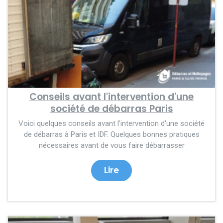
Conseils avant l'intervention d'une
société de débarras Paris
Voici quelques conseils avant l'intervention d'une société
de débarras à Paris et IDF. Quelques bonnes pratiques
nécessaires avant de vous faire débarrasser
Lire