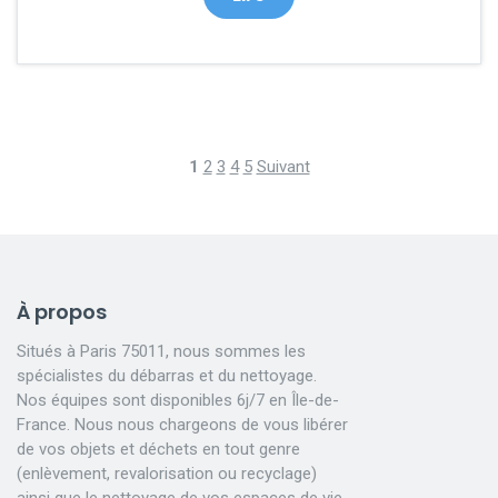
1
2
3
4
5
Suivant
À propos
Situés à Paris 75011, nous sommes les
spécialistes du débarras et du nettoyage.
Nos équipes sont disponibles 6j/7 en Île-de-
France. Nous nous chargeons de vous libérer
de vos objets et déchets en tout genre
(enlèvement, revalorisation ou recyclage)
ainsi que le nettoyage de vos espaces de vie