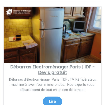
Débarras Electroménager Paris | IDF -
Devis gratuit
Débarras d'électroménager Paris | IDF : TV, Réfrigérateur,
machine à laver, four, micro-ondes... Nos experts vous
débarrassent de tout en un rien de temps !
Lire